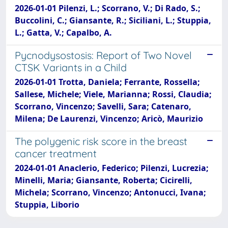
2026-01-01 Pilenzi, L.; Scorrano, V.; Di Rado, S.;
Buccolini, C.; Giansante, R.; Siciliani, L.; Stuppia,
L.; Gatta, V.; Capalbo, A.
Pycnodysostosis: Report of Two Novel
CTSK Variants in a Child
2026-01-01 Trotta, Daniela; Ferrante, Rossella;
Sallese, Michele; Viele, Marianna; Rossi, Claudia;
Scorrano, Vincenzo; Savelli, Sara; Catenaro,
Milena; De Laurenzi, Vincenzo; Aricò, Maurizio
The polygenic risk score in the breast
cancer treatment
2024-01-01 Anaclerio, Federico; Pilenzi, Lucrezia;
Minelli, Maria; Giansante, Roberta; Cicirelli,
Michela; Scorrano, Vincenzo; Antonucci, Ivana;
Stuppia, Liborio