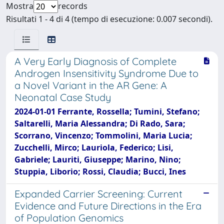
Mostra
records
Risultati 1 - 4 di 4 (tempo di esecuzione: 0.007 secondi).
A Very Early Diagnosis of Complete
Androgen Insensitivity Syndrome Due to
a Novel Variant in the AR Gene: A
Neonatal Case Study
2024-01-01 Ferrante, Rossella; Tumini, Stefano;
Saltarelli, Maria Alessandra; Di Rado, Sara;
Scorrano, Vincenzo; Tommolini, Maria Lucia;
Zucchelli, Mirco; Lauriola, Federico; Lisi,
Gabriele; Lauriti, Giuseppe; Marino, Nino;
Stuppia, Liborio; Rossi, Claudia; Bucci, Ines
Expanded Carrier Screening: Current
Evidence and Future Directions in the Era
of Population Genomics