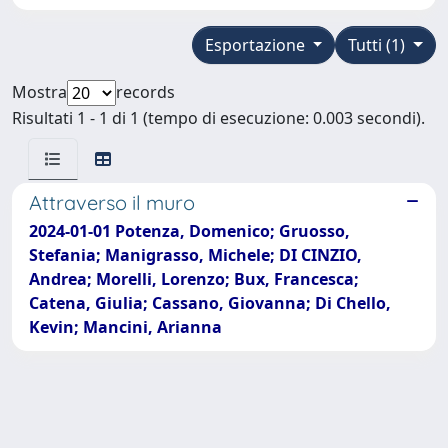
Esportazione
Tutti (1)
Mostra
records
Risultati 1 - 1 di 1 (tempo di esecuzione: 0.003 secondi).
Attraverso il muro
2024-01-01 Potenza, Domenico; Gruosso,
Stefania; Manigrasso, Michele; DI CINZIO,
Andrea; Morelli, Lorenzo; Bux, Francesca;
Catena, Giulia; Cassano, Giovanna; Di Chello,
Kevin; Mancini, Arianna