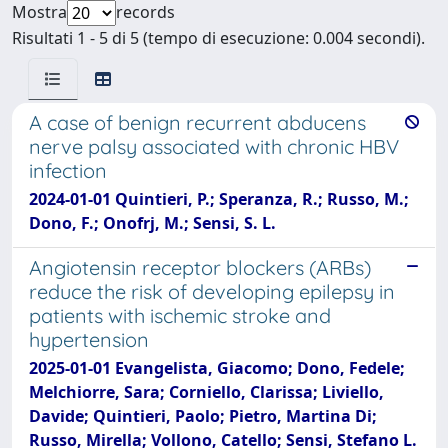
Mostra
records
Risultati 1 - 5 di 5 (tempo di esecuzione: 0.004 secondi).
A case of benign recurrent abducens
nerve palsy associated with chronic HBV
infection
2024-01-01 Quintieri, P.; Speranza, R.; Russo, M.;
Dono, F.; Onofrj, M.; Sensi, S. L.
Angiotensin receptor blockers (ARBs)
reduce the risk of developing epilepsy in
patients with ischemic stroke and
hypertension
2025-01-01 Evangelista, Giacomo; Dono, Fedele;
Melchiorre, Sara; Corniello, Clarissa; Liviello,
Davide; Quintieri, Paolo; Pietro, Martina Di;
Russo, Mirella; Vollono, Catello; Sensi, Stefano L.