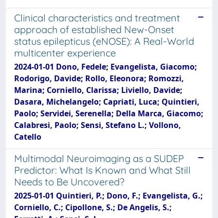
Clinical characteristics and treatment
approach of established New-Onset
status epilepticus (eNOSE): A Real-World
multicenter experience
2024-01-01 Dono, Fedele; Evangelista, Giacomo;
Rodorigo, Davide; Rollo, Eleonora; Romozzi,
Marina; Corniello, Clarissa; Liviello, Davide;
Dasara, Michelangelo; Capriati, Luca; Quintieri,
Paolo; Servidei, Serenella; Della Marca, Giacomo;
Calabresi, Paolo; Sensi, Stefano L.; Vollono,
Catello
Multimodal Neuroimaging as a SUDEP
Predictor: What Is Known and What Still
Needs to Be Uncovered?
2025-01-01 Quintieri, P.; Dono, F.; Evangelista, G.;
Corniello, C.; Cipollone, S.; De Angelis, S.;