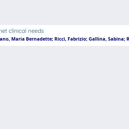
et clinical needs
dano, Maria Bernadette; Ricci, Fabrizio; Gallina, Sabina; 