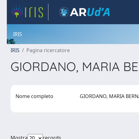
IRIS
IRIS
Pagina ricercatore
GIORDANO, MARIA B
Nome completo
GIORDANO, MARIA BER
Mostra
records