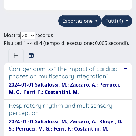
Esportazione
Tutti (4)
Mostra
records
Risultati 1 - 4 di 4 (tempo di esecuzione: 0.005 secondi).
Corrigendum to “The impact of cardiac
phases on multisensory integration”
2024-01-01 Saltafossi, M.; Zaccaro, A.; Perrucci,
M. G.; Ferri, F.; Costantini, M.
Respiratory rhythm and multisensory
perception
2024-01-01 Saltafossi, M.; Zaccaro, A.; Kluger, D.
S.; Perrucci, M. G.; Ferri, F.; Costantini, M.