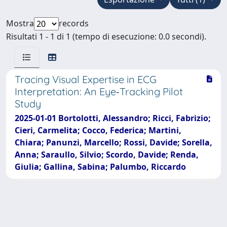
Mostra
records
Risultati 1 - 1 di 1 (tempo di esecuzione: 0.0 secondi).
Tracing Visual Expertise in ECG
Interpretation: An Eye‐Tracking Pilot
Study
2025-01-01 Bortolotti, Alessandro; Ricci, Fabrizio;
Cieri, Carmelita; Cocco, Federica; Martini,
Chiara; Panunzi, Marcello; Rossi, Davide; Sorella,
Anna; Saraullo, Silvio; Scordo, Davide; Renda,
Giulia; Gallina, Sabina; Palumbo, Riccardo