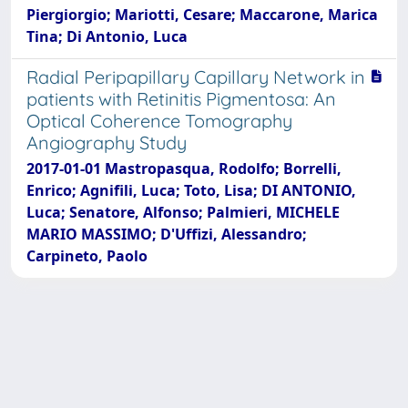
Piergiorgio; Mariotti, Cesare; Maccarone, Marica
Tina; Di Antonio, Luca
Radial Peripapillary Capillary Network in
patients with Retinitis Pigmentosa: An
Optical Coherence Tomography
Angiography Study
2017-01-01 Mastropasqua, Rodolfo; Borrelli,
Enrico; Agnifili, Luca; Toto, Lisa; DI ANTONIO,
Luca; Senatore, Alfonso; Palmieri, MICHELE
MARIO MASSIMO; D'Uffizi, Alessandro;
Carpineto, Paolo
Powered by
IRIS
-
about IRIS
-
Utilizzo dei cookie
Copyright © 2026