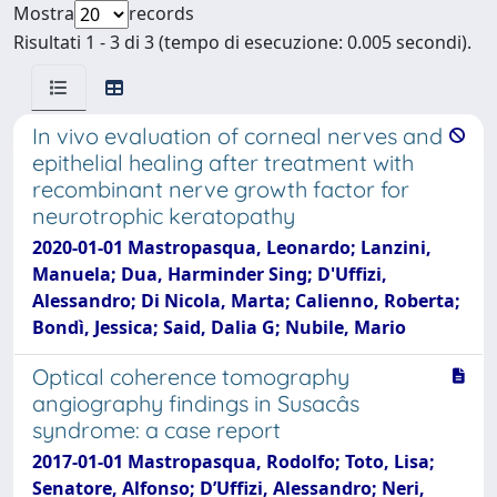
Mostra
records
Risultati 1 - 3 di 3 (tempo di esecuzione: 0.005 secondi).
In vivo evaluation of corneal nerves and
epithelial healing after treatment with
recombinant nerve growth factor for
neurotrophic keratopathy
2020-01-01 Mastropasqua, Leonardo; Lanzini,
Manuela; Dua, Harminder Sing; D'Uffizi,
Alessandro; Di Nicola, Marta; Calienno, Roberta;
Bondì, Jessica; Said, Dalia G; Nubile, Mario
Optical coherence tomography
angiography findings in Susacâs
syndrome: a case report
2017-01-01 Mastropasqua, Rodolfo; Toto, Lisa;
Senatore, Alfonso; D’Uffizi, Alessandro; Neri,