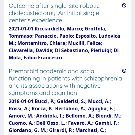
Outcome after single-site robotic
cholecystectomy: An initial single
center's experience
2021-01-01 Ricciardiello, Marco; Grottola,
Tommaso; Panaccio, Paolo; Esposito, Ludovica
M.; Montemitro, Chiara; Mucilli, Felice;
Ciavarella, Davide; Di Sebastiano, Pierluigi; Di
Mola, Fabio Francesco
Premorbid academic and social
functioning in patients with schizophrenia
and its associations with negative
symptoms and cognition
2018-01-01 Bucci, P.; Galderisi, S.; Mucci, A.;
Rossi, A.; Rocca, P.; Bertolino, A.; Aguglia, E.;
Amore, M.; Andriola, I.; Bellomo, A.; Biondi, M.;
Cuomo, A.; Dell'Osso, L.; Favaro, A.; Gambi, F.;
Giordano, G. M.; Girardi, P.; Marchesi, C.;