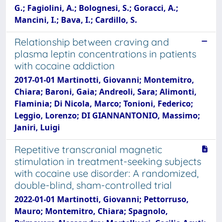
G.; Fagiolini, A.; Bolognesi, S.; Goracci, A.;
Mancini, I.; Bava, I.; Cardillo, S.
Relationship between craving and
plasma leptin concentrations in patients
with cocaine addiction
2017-01-01 Martinotti, Giovanni; Montemitro,
Chiara; Baroni, Gaia; Andreoli, Sara; Alimonti,
Flaminia; Di Nicola, Marco; Tonioni, Federico;
Leggio, Lorenzo; DI GIANNANTONIO, Massimo;
Janiri, Luigi
Repetitive transcranial magnetic
stimulation in treatment-seeking subjects
with cocaine use disorder: A randomized,
double-blind, sham-controlled trial
2022-01-01 Martinotti, Giovanni; Pettorruso,
Mauro; Montemitro, Chiara; Spagnolo,