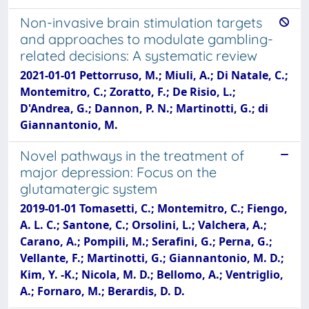
Non-invasive brain stimulation targets
and approaches to modulate gambling-
related decisions: A systematic review
2021-01-01 Pettorruso, M.; Miuli, A.; Di Natale, C.;
Montemitro, C.; Zoratto, F.; De Risio, L.;
D'Andrea, G.; Dannon, P. N.; Martinotti, G.; di
Giannantonio, M.
Novel pathways in the treatment of
major depression: Focus on the
glutamatergic system
2019-01-01 Tomasetti, C.; Montemitro, C.; Fiengo,
A. L. C.; Santone, C.; Orsolini, L.; Valchera, A.;
Carano, A.; Pompili, M.; Serafini, G.; Perna, G.;
Vellante, F.; Martinotti, G.; Giannantonio, M. D.;
Kim, Y. -K.; Nicola, M. D.; Bellomo, A.; Ventriglio,
A.; Fornaro, M.; Berardis, D. D.