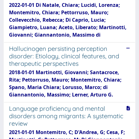
2022-01-01 Di Natale, Chiara; Lucidi, Lorenza;
Montemitro, Chiara; Pettorruso, Mauro;
Collevecchio, Rebecca; Di Caprio, Lucia;
Giampietro, Luana; Aceto, Liberato; Martinotti,
Giovanni; Giannantonio, Massimo di
Hallucinogen persisting perception
disorder: Etiology, clinical features, and
therapeutic perspectives
2018-01-01 Martinotti, Giovanni; Santacroce,
Rita; Pettorruso, Mauro; Montemitro, Chiara;
Spano, Maria Chiara; Lorusso, Marco; di
Giannantonio, Massimo; Lerner, Arturo G.
Language proficiency and mental
disorders among migrants: A systematic
review
2021-01-01 Montemitro, C; D'Andrea, G; Cesa, F;