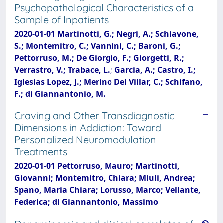
Psychopathological Characteristics of a
Sample of Inpatients
2020-01-01 Martinotti, G.; Negri, A.; Schiavone,
S.; Montemitro, C.; Vannini, C.; Baroni, G.;
Pettorruso, M.; De Giorgio, F.; Giorgetti, R.;
Verrastro, V.; Trabace, L.; Garcia, A.; Castro, I.;
Iglesias Lopez, J.; Merino Del Villar, C.; Schifano,
F.; di Giannantonio, M.
Craving and Other Transdiagnostic
Dimensions in Addiction: Toward
Personalized Neuromodulation
Treatments
2020-01-01 Pettorruso, Mauro; Martinotti,
Giovanni; Montemitro, Chiara; Miuli, Andrea;
Spano, Maria Chiara; Lorusso, Marco; Vellante,
Federica; di Giannantonio, Massimo