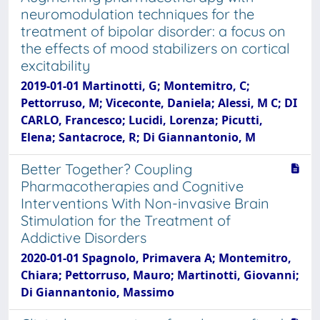
neuromodulation techniques for the
treatment of bipolar disorder: a focus on
the effects of mood stabilizers on cortical
excitability
2019-01-01 Martinotti, G; Montemitro, C;
Pettorruso, M; Viceconte, Daniela; Alessi, M C; DI
CARLO, Francesco; Lucidi, Lorenza; Picutti,
Elena; Santacroce, R; Di Giannantonio, M
Better Together? Coupling
Pharmacotherapies and Cognitive
Interventions With Non-invasive Brain
Stimulation for the Treatment of
Addictive Disorders
2020-01-01 Spagnolo, Primavera A; Montemitro,
Chiara; Pettorruso, Mauro; Martinotti, Giovanni;
Di Giannantonio, Massimo