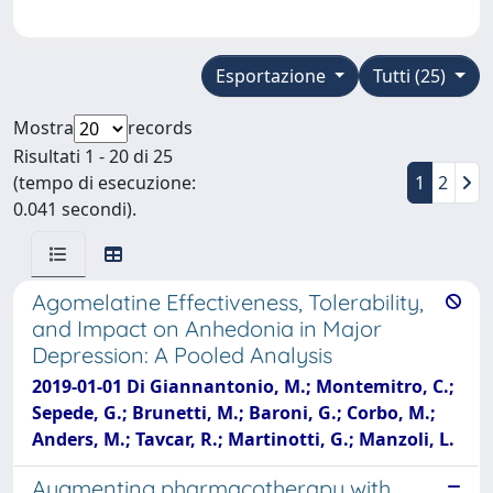
Esportazione
Tutti (25)
Mostra
records
Risultati 1 - 20 di 25
(tempo di esecuzione:
1
2
0.041 secondi).
Agomelatine Effectiveness, Tolerability,
and Impact on Anhedonia in Major
Depression: A Pooled Analysis
2019-01-01 Di Giannantonio, M.; Montemitro, C.;
Sepede, G.; Brunetti, M.; Baroni, G.; Corbo, M.;
Anders, M.; Tavcar, R.; Martinotti, G.; Manzoli, L.
Augmenting pharmacotherapy with