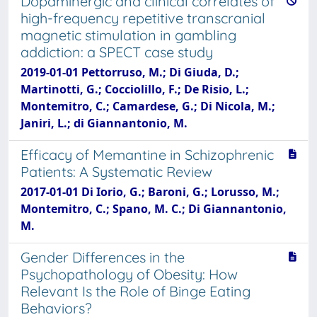
Dopaminergic and clinical correlates of
high-frequency repetitive transcranial
magnetic stimulation in gambling
addiction: a SPECT case study
2019-01-01 Pettorruso, M.; Di Giuda, D.;
Martinotti, G.; Cocciolillo, F.; De Risio, L.;
Montemitro, C.; Camardese, G.; Di Nicola, M.;
Janiri, L.; di Giannantonio, M.
Efficacy of Memantine in Schizophrenic
Patients: A Systematic Review
2017-01-01 Di Iorio, G.; Baroni, G.; Lorusso, M.;
Montemitro, C.; Spano, M. C.; Di Giannantonio,
M.
Gender Differences in the
Psychopathology of Obesity: How
Relevant Is the Role of Binge Eating
Behaviors?