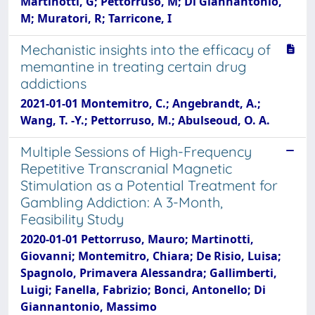
Martinotti, G; Pettorruso, M; Di Giannantonio,
M; Muratori, R; Tarricone, I
Mechanistic insights into the efficacy of
memantine in treating certain drug
addictions
2021-01-01 Montemitro, C.; Angebrandt, A.;
Wang, T. -Y.; Pettorruso, M.; Abulseoud, O. A.
Multiple Sessions of High-Frequency
Repetitive Transcranial Magnetic
Stimulation as a Potential Treatment for
Gambling Addiction: A 3-Month,
Feasibility Study
2020-01-01 Pettorruso, Mauro; Martinotti,
Giovanni; Montemitro, Chiara; De Risio, Luisa;
Spagnolo, Primavera Alessandra; Gallimberti,
Luigi; Fanella, Fabrizio; Bonci, Antonello; Di
Giannantonio, Massimo