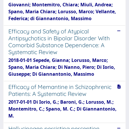
Giovanni; Montemitro, Chiara; Miuli, Andrea;
Spano, Maria Chiara; Lorusso, Marco; Vellante,
Federica; di Giannantonio, Massimo
Efficacy and Safety of Atypical
Antipsychotics in Bipolar Disorder With
Comorbid Substance Dependence: A
Systematic Review
2018-01-01 Sepede, Gianna; Lorusso, Marco;
Spano, Maria Chiara; Di Nanno, Piero; Di Iorio,
Giuseppe; Di Giannantonio, Massimo
Efficacy of Memantine in Schizophrenic
Patients: A Systematic Review
2017-01-01 Di Iorio, G.; Baroni, G.; Lorusso, M.;
Montemitro, C.; Spano, M. C.; Di Giannantonio,
M.
Hallucinogen persisting perception