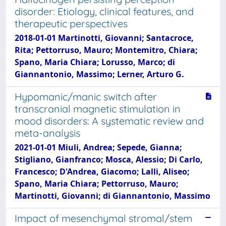
disorder: Etiology, clinical features, and
therapeutic perspectives
2018-01-01 Martinotti, Giovanni; Santacroce,
Rita; Pettorruso, Mauro; Montemitro, Chiara;
Spano, Maria Chiara; Lorusso, Marco; di
Giannantonio, Massimo; Lerner, Arturo G.
Hypomanic/manic switch after
transcranial magnetic stimulation in
mood disorders: A systematic review and
meta-analysis
2021-01-01 Miuli, Andrea; Sepede, Gianna;
Stigliano, Gianfranco; Mosca, Alessio; Di Carlo,
Francesco; D'Andrea, Giacomo; Lalli, Aliseo;
Spano, Maria Chiara; Pettorruso, Mauro;
Martinotti, Giovanni; di Giannantonio, Massimo
Impact of mesenchymal stromal/stem