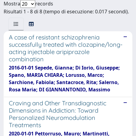
Mostra
records
Risultati 1 - 8 di 8 (tempo di esecuzione: 0.017 secondi).
A case of resistant schizophrenia
successfully treated with clozapine/long-
acting injectable aripiprazole
combination
2016-01-01 Sepede, Gianna; Di Iorio, Giuseppe;
Spano, MARIA CHIARA; Lorusso, Marco;
Sarchione, Fabiola; Santacroce, Rita; Salerno,
Rosa Maria; DI GIANNANTONIO, Massimo
Craving and Other Transdiagnostic
Dimensions in Addiction: Toward
Personalized Neuromodulation
Treatments
2020-01-01 Pettorruso, Mauro; Martinotti,