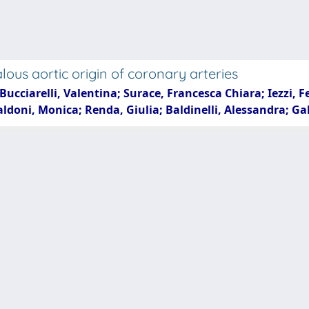
ous aortic origin of coronary arteries
ucciarelli, Valentina; Surace, Francesca Chiara; Iezzi, F
ldoni, Monica; Renda, Giulia; Baldinelli, Alessandra; Gal