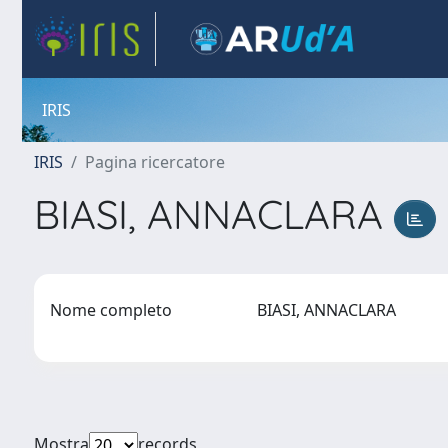
IRIS
IRIS
Pagina ricercatore
BIASI, ANNACLARA
Nome completo
BIASI, ANNACLARA
Mostra
records