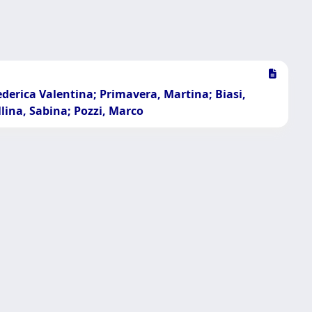
ederica Valentina; Primavera, Martina; Biasi,
lina, Sabina; Pozzi, Marco