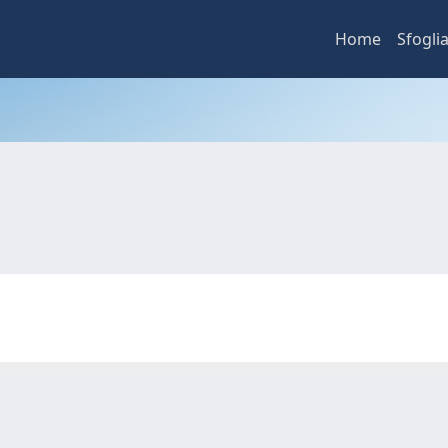
Home
Sfogli