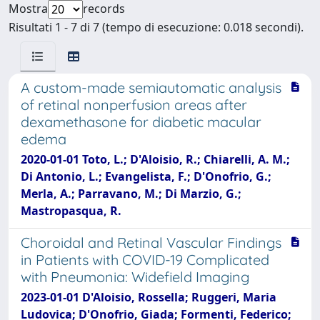
Mostra
records
Risultati 1 - 7 di 7 (tempo di esecuzione: 0.018 secondi).
A custom-made semiautomatic analysis
of retinal nonperfusion areas after
dexamethasone for diabetic macular
edema
2020-01-01 Toto, L.; D'Aloisio, R.; Chiarelli, A. M.;
Di Antonio, L.; Evangelista, F.; D'Onofrio, G.;
Merla, A.; Parravano, M.; Di Marzio, G.;
Mastropasqua, R.
Choroidal and Retinal Vascular Findings
in Patients with COVID-19 Complicated
with Pneumonia: Widefield Imaging
2023-01-01 D'Aloisio, Rossella; Ruggeri, Maria
Ludovica; D'Onofrio, Giada; Formenti, Federico;