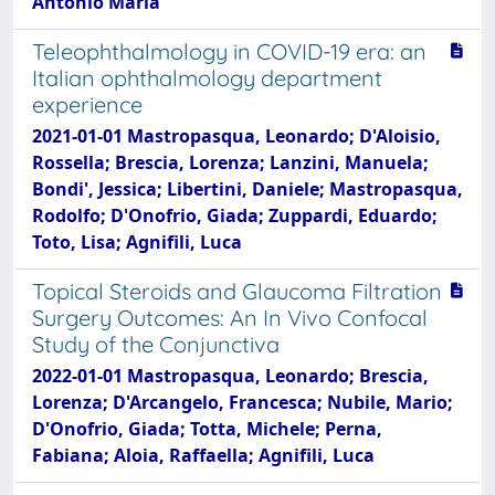
Antonio Maria
Teleophthalmology in COVID-19 era: an
Italian ophthalmology department
experience
2021-01-01 Mastropasqua, Leonardo; D'Aloisio,
Rossella; Brescia, Lorenza; Lanzini, Manuela;
Bondi', Jessica; Libertini, Daniele; Mastropasqua,
Rodolfo; D'Onofrio, Giada; Zuppardi, Eduardo;
Toto, Lisa; Agnifili, Luca
Topical Steroids and Glaucoma Filtration
Surgery Outcomes: An In Vivo Confocal
Study of the Conjunctiva
2022-01-01 Mastropasqua, Leonardo; Brescia,
Lorenza; D'Arcangelo, Francesca; Nubile, Mario;
D'Onofrio, Giada; Totta, Michele; Perna,
Fabiana; Aloia, Raffaella; Agnifili, Luca