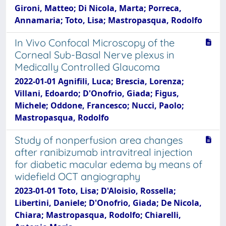
Gironi, Matteo; Di Nicola, Marta; Porreca,
Annamaria; Toto, Lisa; Mastropasqua, Rodolfo
In Vivo Confocal Microscopy of the
Corneal Sub-Basal Nerve plexus in
Medically Controlled Glaucoma
2022-01-01 Agnifili, Luca; Brescia, Lorenza;
Villani, Edoardo; D'Onofrio, Giada; Figus,
Michele; Oddone, Francesco; Nucci, Paolo;
Mastropasqua, Rodolfo
Study of nonperfusion area changes
after ranibizumab intravitreal injection
for diabetic macular edema by means of
widefield OCT angiography
2023-01-01 Toto, Lisa; D'Aloisio, Rossella;
Libertini, Daniele; D'Onofrio, Giada; De Nicola,
Chiara; Mastropasqua, Rodolfo; Chiarelli,