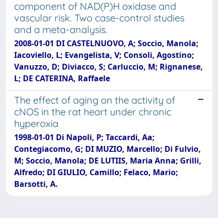
component of NAD(P)H oxidase and
vascular risk. Two case-control studies
and a meta-analysis.
2008-01-01 DI CASTELNUOVO, A; Soccio, Manola;
Iacoviello, L; Evangelista, V; Consoli, Agostino;
Vanuzzo, D; Diviacco, S; Carluccio, M; Rignanese,
L; DE CATERINA, Raffaele
The effect of aging on the activity of
cNOS in the rat heart under chronic
hyperoxia
1998-01-01 Di Napoli, P; Taccardi, Aa;
Contegiacomo, G; DI MUZIO, Marcello; Di Fulvio,
M; Soccio, Manola; DE LUTIIS, Maria Anna; Grilli,
Alfredo; DI GIULIO, Camillo; Felaco, Mario;
Barsotti, A.