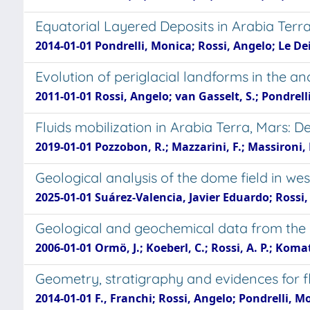
Equatorial Layered Deposits in Arabia Terra
2014-01-01 Pondrelli, Monica; Rossi, Angelo; Le Deit,
Evolution of periglacial landforms in the 
2011-01-01 Rossi, Angelo; van Gasselt, S.; Pondrel
Fluids mobilization in Arabia Terra, Mars: D
2019-01-01 Pozzobon, R.; Mazzarini, F.; Massironi, 
Geological analysis of the dome field in wes
2025-01-01 Suárez-Valencia, Javier Eduardo; Rossi
Geological and geochemical data from the p
2006-01-01 Ormö, J.; Koeberl, C.; Rossi, A. P.; Koma
Geometry, stratigraphy and evidences for fl
2014-01-01 F., Franchi; Rossi, Angelo; Pondrelli, M