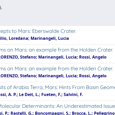
).
epts to Mars: Eberswalde Crater.
ilio, Loredana; Marinangeli, Lucia
ems on Mars: an example from the Holden Crater.
 LORENZO, Stefano; Marinangeli, Lucia; Rossi, Angelo
ems on Mars: an example from the Holden Crater.
 LORENZO, Stefano; Marinangeli, Lucia; Rossi, Angelo
its of Arabia Terra, Mars: Hints From Basin Geom
i, A. P.; Le Deit, L.; Fueten, F.; Salvini, F.
Molecular Determinants: An Underestimated Issue
i, P.; Rastelli, G.; Boncompagni, S.; Brocca, L.; Pellegrin