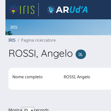
IRIS
IRIS
Pagina ricercatore
ROSSI, Angelo
Nome completo
ROSSI, Angelo
Mostra
records