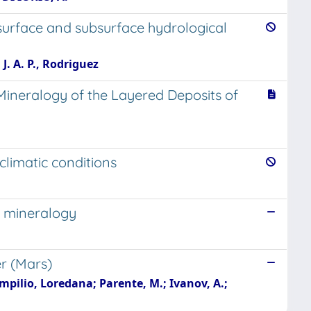
 surface and subsurface hydrological
. A. P., Rodriguez
Mineralogy of the Layered Deposits of
limatic conditions
d mineralogy
er (Mars)
ompilio, Loredana; Parente, M.; Ivanov, A.;