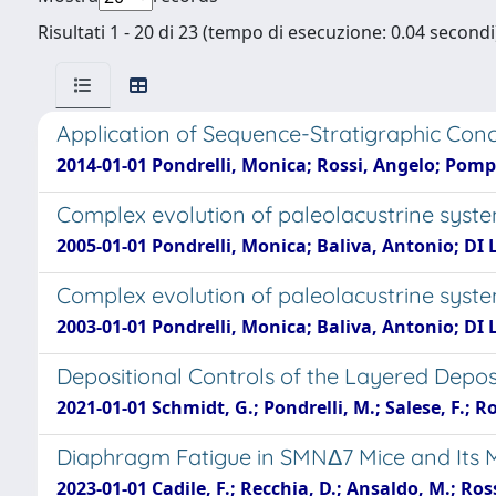
Risultati 1 - 20 di 23 (tempo di esecuzione: 0.04 secondi
Application of Sequence-Stratigraphic Conc
2014-01-01 Pondrelli, Monica; Rossi, Angelo; Pomp
Complex evolution of paleolacustrine syst
2005-01-01 Pondrelli, Monica; Baliva, Antonio; DI
Complex evolution of paleolacustrine syst
2003-01-01 Pondrelli, Monica; Baliva, Antonio; DI
Depositional Controls of the Layered Depos
2021-01-01 Schmidt, G.; Pondrelli, M.; Salese, F.; Ross
Diaphragm Fatigue in SMNΔ7 Mice and Its 
2023-01-01 Cadile, F.; Recchia, D.; Ansaldo, M.; Ross