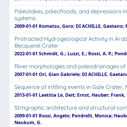
Paleolakes, paleofloods, and depressions i
systems.
2009-01-01 Komatsu, Goro; DI ACHILLE, Gaetano; Po
Protracted Hydrogeological Activity in Ara
Becquerel Crater
2022-01-01 Schmidt, G.; Luzzi, E.; Rossi, A. P.; Pondr
River morphologies and paleodrainages of 
2007-01-01 Ori, Gian Gabriele; DI ACHILLE, Gaetan
Sequence of infilling events in Gale Crater
2013-01-01 Laetitia Le, Deit; Ernst, Hauber; Frank
Strtigraphic architecture and structural c
2009-01-01 Rossi, Angelo; Pondrelli, Monica; Hauber
Neukum, G.