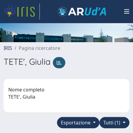
IRIS
IRIS
Pagina ricercatore
TETE', Giulia
Nome completo
TETE', Giulia
Esportazione
Tutti (1)