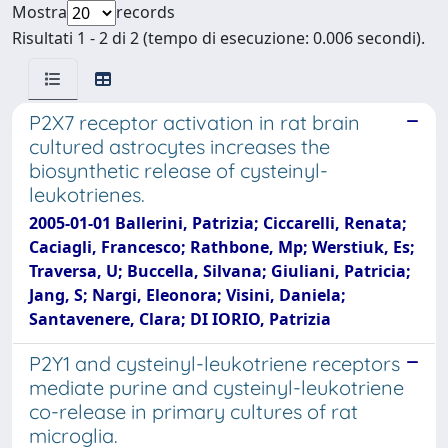
Mostra
records
Risultati 1 - 2 di 2 (tempo di esecuzione: 0.006 secondi).
P2X7 receptor activation in rat brain
cultured astrocytes increases the
biosynthetic release of cysteinyl-
leukotrienes.
2005-01-01 Ballerini, Patrizia; Ciccarelli, Renata;
Caciagli, Francesco; Rathbone, Mp; Werstiuk, Es;
Traversa, U; Buccella, Silvana; Giuliani, Patricia;
Jang, S; Nargi, Eleonora; Visini, Daniela;
Santavenere, Clara; DI IORIO, Patrizia
P2Y1 and cysteinyl-leukotriene receptors
mediate purine and cysteinyl-leukotriene
co-release in primary cultures of rat
microglia.