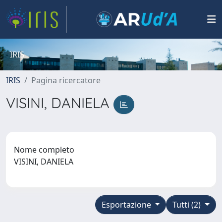
IRIS
IRIS
Pagina ricercatore
VISINI, DANIELA
Nome completo
VISINI, DANIELA
Esportazione
Tutti (2)