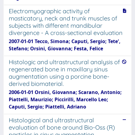
Electromyographic activity of
masticatory, neck and trunk muscles of
subjects with different mandibular
divergence - A cross-sectional evaluation
2007-01-01 Tecco, Simona; Caputi, Sergio; Tete',
Stefano; Orsini, Giovanna; Festa, Felice
Histologic and ultrastructural analysis of
regenerated bone in maxillary sinus
augmentation using a porcine bone-
derived biomaterial.
2006-01-01 Orsini, Giovanna; Scarano, Antonio;
Piattelli, Maurizio; Piccirilli, Marcello Leo;
Caputi, Sergio; Piattelli, Adriano
Histological and ultrastructural
evaluation of bone around Bio-Oss (R)
particles in sinus augmentation.