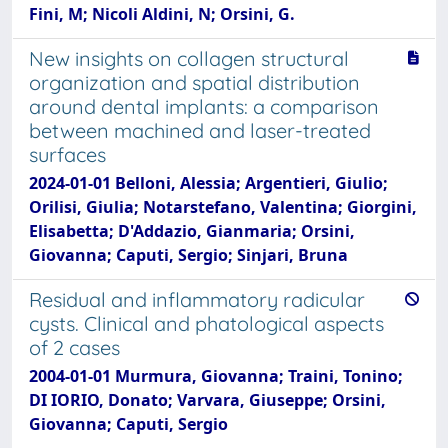
Fini, M; Nicoli Aldini, N; Orsini, G.
New insights on collagen structural
organization and spatial distribution
around dental implants: a comparison
between machined and laser-treated
surfaces
2024-01-01 Belloni, Alessia; Argentieri, Giulio;
Orilisi, Giulia; Notarstefano, Valentina; Giorgini,
Elisabetta; D'Addazio, Gianmaria; Orsini,
Giovanna; Caputi, Sergio; Sinjari, Bruna
Residual and inflammatory radicular
cysts. Clinical and phatological aspects
of 2 cases
2004-01-01 Murmura, Giovanna; Traini, Tonino;
DI IORIO, Donato; Varvara, Giuseppe; Orsini,
Giovanna; Caputi, Sergio