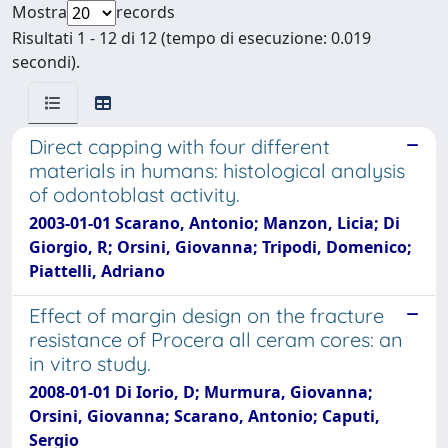
Mostra
records
Risultati 1 - 12 di 12 (tempo di esecuzione: 0.019
secondi).
Direct capping with four different
materials in humans: histological analysis
of odontoblast activity.
2003-01-01 Scarano, Antonio; Manzon, Licia; Di
Giorgio, R; Orsini, Giovanna; Tripodi, Domenico;
Piattelli, Adriano
Effect of margin design on the fracture
resistance of Procera all ceram cores: an
in vitro study.
2008-01-01 Di Iorio, D; Murmura, Giovanna;
Orsini, Giovanna; Scarano, Antonio; Caputi,
Sergio