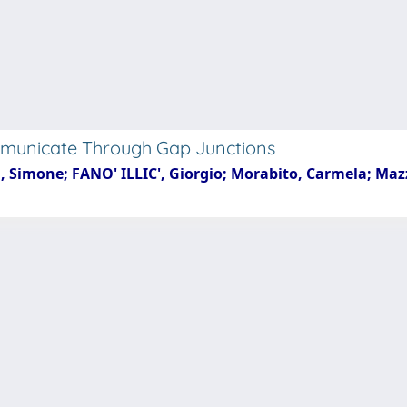
ommunicate Through Gap Junctions
i, Simone; FANO' ILLIC', Giorgio; Morabito, Carmela; Ma