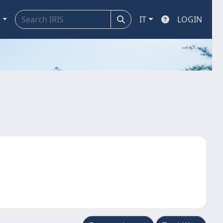
a
IT
LOGIN