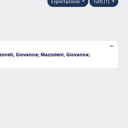
Esportazione
Tutti (1)
zzoneli, Giovanna; Mazzoleni, Giovanna;