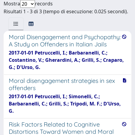
Mostra
records
Risultati 1 - 3 di 3 (tempo di esecuzione: 0.025 secondi).
Moral Disengagement and Psychopathy:
A Study on Offenders in Italian Jails
2017-01-01 Petruccelli, I.; Barbaranelli, C.;
Costantino, V.; Gherardini, A.; Grilli, S.; Craparo,
G.; D'Urso, G.
Moral disengagement strategies in sex
offenders
2017-01-01 Petruccelli, I.; Simonelli, C.;
Barbaranelli, C.; Grilli, S.; Tripodi, M. F.; D'Urso,
G.
Risk Factors Related to Cognitive
Distortions Toward Women and Moral