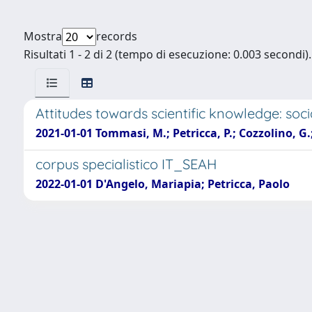
Mostra
records
Risultati 1 - 2 di 2 (tempo di esecuzione: 0.003 secondi).
Attitudes towards scientific knowledge: socia
2021-01-01 Tommasi, M.; Petricca, P.; Cozzolino, G.
corpus specialistico IT_SEAH
2022-01-01 D'Angelo, Mariapia; Petricca, Paolo