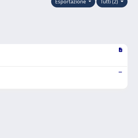
Esportazione
Tutti (2)