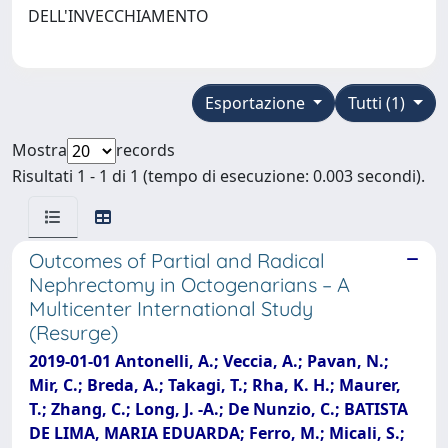
DELL'INVECCHIAMENTO
Esportazione
Tutti (1)
Mostra
records
Risultati 1 - 1 di 1 (tempo di esecuzione: 0.003 secondi).
Outcomes of Partial and Radical
Nephrectomy in Octogenarians – A
Multicenter International Study
(Resurge)
2019-01-01 Antonelli, A.; Veccia, A.; Pavan, N.;
Mir, C.; Breda, A.; Takagi, T.; Rha, K. H.; Maurer,
T.; Zhang, C.; Long, J. -A.; De Nunzio, C.; BATISTA
DE LIMA, MARIA EDUARDA; Ferro, M.; Micali, S.;