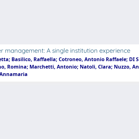
er management: A single institution experience
tta; Basilico, Raffaella; Cotroneo, Antonio Raffaele; DI
, Romina; Marchetti, Antonio; Natoli, Clara; Nuzzo, Ant
a, Annamaria