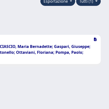
Esportazione
Tutti (1)
 SCIASCIO, Maria Bernadette; Gaspari, Giuseppe;
onello; Ottaviani, Floriana; Pompa, Paolo;