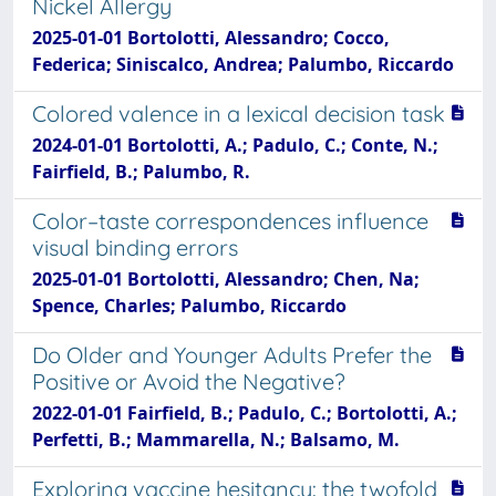
Nickel Allergy
2025-01-01 Bortolotti, Alessandro; Cocco,
Federica; Siniscalco, Andrea; Palumbo, Riccardo
Colored valence in a lexical decision task
2024-01-01 Bortolotti, A.; Padulo, C.; Conte, N.;
Fairfield, B.; Palumbo, R.
Color–taste correspondences influence
visual binding errors
2025-01-01 Bortolotti, Alessandro; Chen, Na;
Spence, Charles; Palumbo, Riccardo
Do Older and Younger Adults Prefer the
Positive or Avoid the Negative?
2022-01-01 Fairfield, B.; Padulo, C.; Bortolotti, A.;
Perfetti, B.; Mammarella, N.; Balsamo, M.
Exploring vaccine hesitancy: the twofold