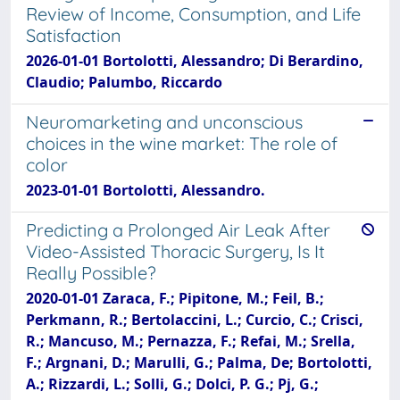
Review of Income, Consumption, and Life
Satisfaction
2026-01-01 Bortolotti, Alessandro; Di Berardino,
Claudio; Palumbo, Riccardo
Neuromarketing and unconscious
choices in the wine market: The role of
color
2023-01-01 Bortolotti, Alessandro.
Predicting a Prolonged Air Leak After
Video-Assisted Thoracic Surgery, Is It
Really Possible?
2020-01-01 Zaraca, F.; Pipitone, M.; Feil, B.;
Perkmann, R.; Bertolaccini, L.; Curcio, C.; Crisci,
R.; Mancuso, M.; Pernazza, F.; Refai, M.; Srella,
F.; Argnani, D.; Marulli, G.; Palma, De; Bortolotti,
A.; Rizzardi, L.; Solli, G.; Dolci, P. G.; Pj, G.;