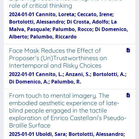
role of critical thinking
2024-01-01 Cannito, Loreta; Ceccato, Irene;
Bortolotti, Alessandro; Di Crosta, Adolfo; La
Malva, Pasquale; Palumbo, Rocco; Di Domenico,
Alberto; Palumbo, Riccardo
Face Mask Reduces the Effect of
Proposer’s (Un)Trustworthiness on
Intertemporal and Risky Choices
2022-01-01 Cannito, L.; Anzani, S.; Bortolotti, A.;
Di Domenico, A.; Palumbo, R.
From touch to mental imagery. The
embodied aesthetic experience of late-
blind people engaged in the tactile
exploration of Enrico Castellani’s Pseudo-
Braille Surface
2025-01-01 Uboldi, Sara; Bortolotti, Alessandro;