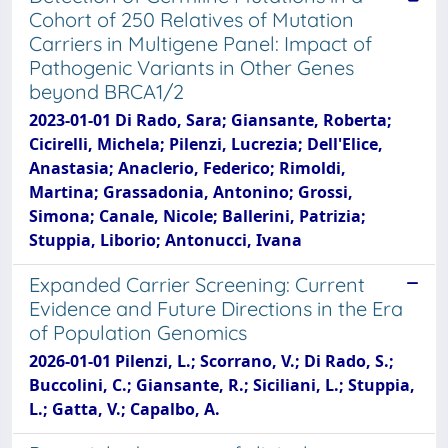
Cohort of 250 Relatives of Mutation
Carriers in Multigene Panel: Impact of
Pathogenic Variants in Other Genes
beyond BRCA1/2
2023-01-01 Di Rado, Sara; Giansante, Roberta;
Cicirelli, Michela; Pilenzi, Lucrezia; Dell'Elice,
Anastasia; Anaclerio, Federico; Rimoldi,
Martina; Grassadonia, Antonino; Grossi,
Simona; Canale, Nicole; Ballerini, Patrizia;
Stuppia, Liborio; Antonucci, Ivana
Expanded Carrier Screening: Current
Evidence and Future Directions in the Era
of Population Genomics
2026-01-01 Pilenzi, L.; Scorrano, V.; Di Rado, S.;
Buccolini, C.; Giansante, R.; Siciliani, L.; Stuppia,
L.; Gatta, V.; Capalbo, A.