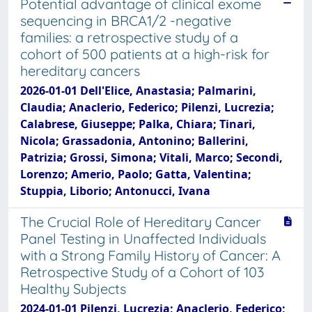
Potential advantage of clinical exome
sequencing in BRCA1/2 -negative
families: a retrospective study of a
cohort of 500 patients at a high-risk for
hereditary cancers
2026-01-01 Dell'Elice, Anastasia; Palmarini,
Claudia; Anaclerio, Federico; Pilenzi, Lucrezia;
Calabrese, Giuseppe; Palka, Chiara; Tinari,
Nicola; Grassadonia, Antonino; Ballerini,
Patrizia; Grossi, Simona; Vitali, Marco; Secondi,
Lorenzo; Amerio, Paolo; Gatta, Valentina;
Stuppia, Liborio; Antonucci, Ivana
The Crucial Role of Hereditary Cancer
Panel Testing in Unaffected Individuals
with a Strong Family History of Cancer: A
Retrospective Study of a Cohort of 103
Healthy Subjects
2024-01-01 Pilenzi, Lucrezia; Anaclerio, Federico;