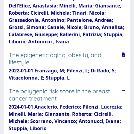
Dell'Elice, Anastasia; Minelli, Maria; Giansante,
Roberta; Cicirelli, Michela; Tinari, Nicola;
Grassadonia, Antonino; Pantalone, Andrea;
Grossi, Simona; Canale, Nicole; Bruno, Annalisa;
Calabrese, Giuseppe; Ballerini, Patrizia; Stuppia,
Liborio; Antonucci, Ivana
The epigenetic aging, obesity, and
lifestyle
2022-01-01 Franzago, M; Pilenzi, L; Di Rado, S;
Vitacolonna, E; Stuppia, L
The polygenic risk score in the breast
cancer treatment
2024-01-01 Anaclerio, Federico; Pilenzi, Lucrezia;
Minelli, Maria; Giansante, Roberta; Cicirelli,
Michela; Scorrano, Vincenzo; Antonucci, Ivana;
Stuppia, Liborio