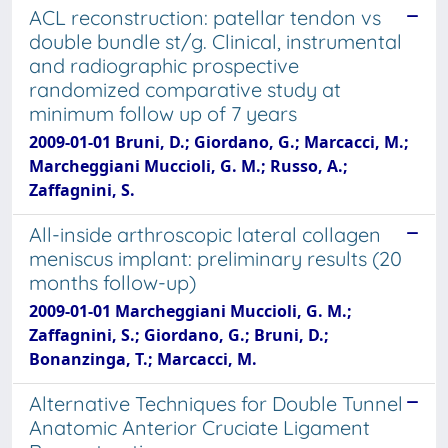
ACL reconstruction: patellar tendon vs
double bundle st/g. Clinical, instrumental
and radiographic prospective
randomized comparative study at
minimum follow up of 7 years
2009-01-01 Bruni, D.; Giordano, G.; Marcacci, M.;
Marcheggiani Muccioli, G. M.; Russo, A.;
Zaffagnini, S.
All-inside arthroscopic lateral collagen
meniscus implant: preliminary results (20
months follow-up)
2009-01-01 Marcheggiani Muccioli, G. M.;
Zaffagnini, S.; Giordano, G.; Bruni, D.;
Bonanzinga, T.; Marcacci, M.
Alternative Techniques for Double Tunnel
Anatomic Anterior Cruciate Ligament