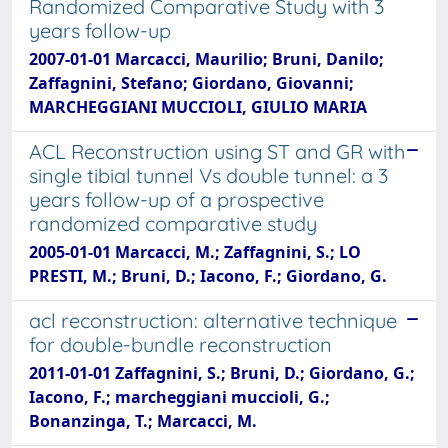
Randomized Comparative Study with 3
years follow-up
2007-01-01 Marcacci, Maurilio; Bruni, Danilo;
Zaffagnini, Stefano; Giordano, Giovanni;
MARCHEGGIANI MUCCIOLI, GIULIO MARIA
ACL Reconstruction using ST and GR with
single tibial tunnel Vs double tunnel: a 3
years follow-up of a prospective
randomized comparative study
2005-01-01 Marcacci, M.; Zaffagnini, S.; LO
PRESTI, M.; Bruni, D.; Iacono, F.; Giordano, G.
acl reconstruction: alternative technique
for double-bundle reconstruction
2011-01-01 Zaffagnini, S.; Bruni, D.; Giordano, G.;
Iacono, F.; marcheggiani muccioli, G.;
Bonanzinga, T.; Marcacci, M.