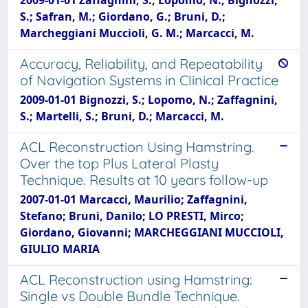
S.; Safran, M.; Giordano, G.; Bruni, D.;
Marcheggiani Muccioli, G. M.; Marcacci, M.
Accuracy, Reliability, and Repeatability
of Navigation Systems in Clinical Practice
2009-01-01 Bignozzi, S.; Lopomo, N.; Zaffagnini,
S.; Martelli, S.; Bruni, D.; Marcacci, M.
ACL Reconstruction Using Hamstring.
Over the top Plus Lateral Plasty
Technique. Results at 10 years follow-up
2007-01-01 Marcacci, Maurilio; Zaffagnini,
Stefano; Bruni, Danilo; LO PRESTI, Mirco;
Giordano, Giovanni; MARCHEGGIANI MUCCIOLI,
GIULIO MARIA
ACL Reconstruction using Hamstring:
Single vs Double Bundle Technique.