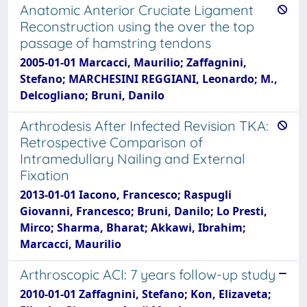
Anatomic Anterior Cruciate Ligament
Reconstruction using the over the top
passage of hamstring tendons
2005-01-01 Marcacci, Maurilio; Zaffagnini,
Stefano; MARCHESINI REGGIANI, Leonardo; M.,
Delcogliano; Bruni, Danilo
Arthrodesis After Infected Revision TKA:
Retrospective Comparison of
Intramedullary Nailing and External
Fixation
2013-01-01 Iacono, Francesco; Raspugli
Giovanni, Francesco; Bruni, Danilo; Lo Presti,
Mirco; Sharma, Bharat; Akkawi, Ibrahim;
Marcacci, Maurilio
Arthroscopic ACI: 7 years follow-up study
2010-01-01 Zaffagnini, Stefano; Kon, Elizaveta;