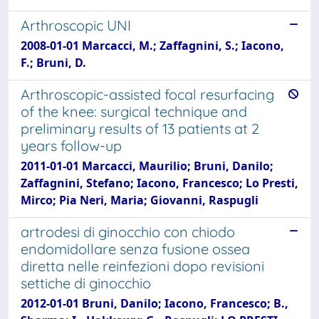
Arthroscopic UNI
2008-01-01 Marcacci, M.; Zaffagnini, S.; Iacono,
F.; Bruni, D.
Arthroscopic-assisted focal resurfacing
of the knee: surgical technique and
preliminary results of 13 patients at 2
years follow-up
2011-01-01 Marcacci, Maurilio; Bruni, Danilo;
Zaffagnini, Stefano; Iacono, Francesco; Lo Presti,
Mirco; Pia Neri, Maria; Giovanni, Raspugli
artrodesi di ginocchio con chiodo
endomidollare senza fusione ossea
diretta nelle reinfezioni dopo revisioni
settiche di ginocchio
2012-01-01 Bruni, Danilo; Iacono, Francesco; B.,