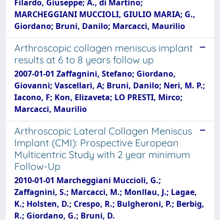
Filardo, Giuseppe; A., di Martino;
MARCHEGGIANI MUCCIOLI, GIULIO MARIA; G.,
Giordano; Bruni, Danilo; Marcacci, Maurilio
Arthroscopic collagen meniscus implant
results at 6 to 8 years follow up
2007-01-01 Zaffagnini, Stefano; Giordano,
Giovanni; Vascellari, A; Bruni, Danilo; Neri, M. P.;
Iacono, F; Kon, Elizaveta; LO PRESTI, Mirco;
Marcacci, Maurilio
Arthroscopic Lateral Collagen Meniscus
Implant (CMI): Prospective European
Multicentric Study with 2 year minimum
Follow-Up
2010-01-01 Marcheggiani Muccioli, G.;
Zaffagnini, S.; Marcacci, M.; Monllau, J.; Lagae,
K.; Holsten, D.; Crespo, R.; Bulgheroni, P.; Berbig,
R.; Giordano, G.; Bruni, D.