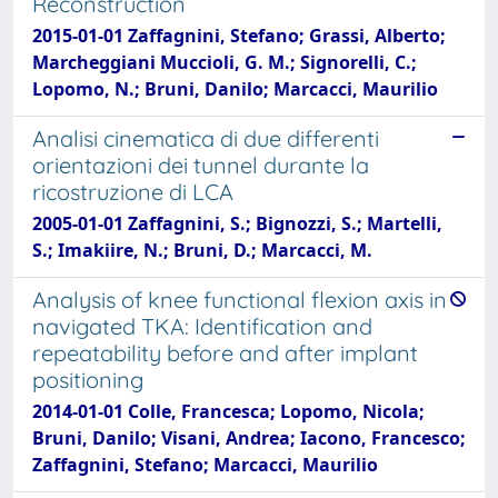
Reconstruction
2015-01-01 Zaffagnini, Stefano; Grassi, Alberto;
Marcheggiani Muccioli, G. M.; Signorelli, C.;
Lopomo, N.; Bruni, Danilo; Marcacci, Maurilio
Analisi cinematica di due differenti
orientazioni dei tunnel durante la
ricostruzione di LCA
2005-01-01 Zaffagnini, S.; Bignozzi, S.; Martelli,
S.; Imakiire, N.; Bruni, D.; Marcacci, M.
Analysis of knee functional flexion axis in
navigated TKA: Identification and
repeatability before and after implant
positioning
2014-01-01 Colle, Francesca; Lopomo, Nicola;
Bruni, Danilo; Visani, Andrea; Iacono, Francesco;
Zaffagnini, Stefano; Marcacci, Maurilio