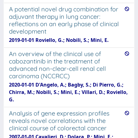
A potential novel drug combination for
adjuvant therapy in lung cancer:
reflections on an early phase of clinical
development
2019-01-01 Roviello, G.; Nobili, S.; Mini, E.
An overview of the clinical use of
cabozantinib in the treatment of
advanced non-clear-cell renal cell
carcinoma (NCCRCC)
2020-01-01 D'Angelo, A.; Bagby, S.; Di Pierro, G.;
Chirra, M.; Nobili, S.; Mini, E.; Villari, D.; Roviello,
G.
Analysis of gene expression profiles
reveals novel correlations with the
clinical course of colorectal cancer
2007-01-01 Cavalieri, D.; Dolara, P.; Mini, E.;