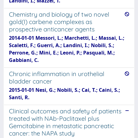
Landini, I.; Mazzei, T.
Chemistry and biology of two novel
gold(I) carbene complexes as
prospective anticancer agents
2014-01-01 Messori, L.; Marchetti, L.; Massai, L.;
Scaletti, F.; Guerri, A.; Landini, I.; Nobili, S.;
Perrone, G.; Mini, E.; Leoni, P.; Pasquali, M.;
Gabbiani, C.
Chronic inflammation in urothelial
bladder cancer
2015-01-01 Nesi, G.; Nobili, S.; Cai, T.; Caini, S.;
Santi, R.
Clinical outcomes and safety of patients
treated with NAb-Paclitaxel plus
Gemcitabine in metastatic pancreatic
cancer: the NAPA study