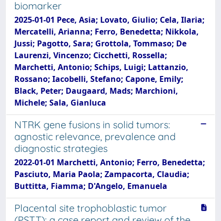
biomarker
2025-01-01 Pece, Asia; Lovato, Giulio; Cela, Ilaria;
Mercatelli, Arianna; Ferro, Benedetta; Nikkola,
Jussi; Pagotto, Sara; Grottola, Tommaso; De
Laurenzi, Vincenzo; Cicchetti, Rossella;
Marchetti, Antonio; Schips, Luigi; Lattanzio,
Rossano; Iacobelli, Stefano; Capone, Emily;
Black, Peter; Daugaard, Mads; Marchioni,
Michele; Sala, Gianluca
NTRK gene fusions in solid tumors:
agnostic relevance, prevalence and
diagnostic strategies
2022-01-01 Marchetti, Antonio; Ferro, Benedetta;
Pasciuto, Maria Paola; Zampacorta, Claudia;
Buttitta, Fiamma; D'Angelo, Emanuela
Placental site trophoblastic tumor
(PSTT): a case report and review of the