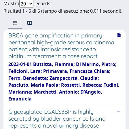
Mostra
records
Risultati 1 - 5 di 5 (tempo di esecuzione: 0.011 secondi).
BRCA gene amplification in primary
peritoneal high-grade serous carcinoma
patient with intrinsic resistance to
platinum treatment: a case report
2023-01-01 Buttitta, Fiamma; Di Marino, Pietro;
Felicioni, Lara; Primavera, Francesca Chiara;
Ferro, Benedetta; Zampacorta, Claudia;
Pasciuto, Maria Paola; Rossetti, Rebecca; Tudini,
Marianna; Marchetti, Antonio; D'Angelo,
Emanuela
Glycosylated LGALS3BP is highly
secreted by bladder cancer cells and
represents a novel urinary disease