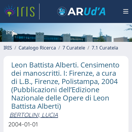
IRIS
IRIS
Catalogo Ricerca
7 Curatele
7.1 Curatela
Leon Battista Alberti. Censimento
dei manoscritti. I: Firenze, a cura
di L.B., Firenze, Polistampa, 2004
(Pubblicazioni dell’Edizione
Nazionale delle Opere di Leon
Battista Alberti)
BERTOLINI, LUCIA
2004-01-01