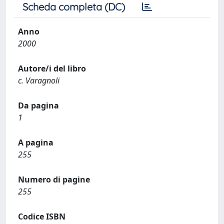
Scheda completa (DC)
Anno
2000
Autore/i del libro
c. Varagnoli
Da pagina
1
A pagina
255
Numero di pagine
255
Codice ISBN