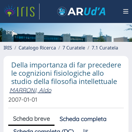
IRIS
IRIS
Catalogo Ricerca
7 Curatele
7.1 Curatela
Della importanza di far precedere
le cognizioni fisiologiche allo
studio della filosofia intellettuale
MARRONI, Aldo
2007-01-01
Scheda breve
Scheda completa
Scheda completa (DC)