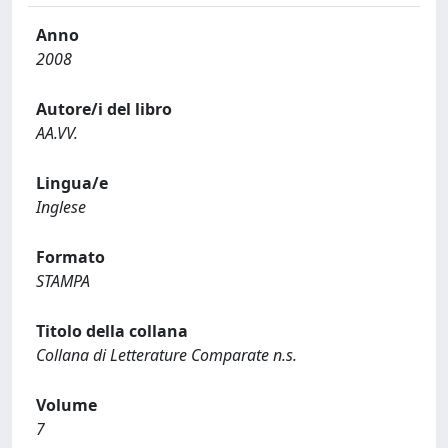
Anno
2008
Autore/i del libro
AA.VV.
Lingua/e
Inglese
Formato
STAMPA
Titolo della collana
Collana di Letterature Comparate n.s.
Volume
7