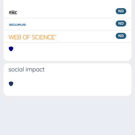
ND
ND
ND
social impact
Powered by
IRIS
-
about IRIS
-
Utilizzo dei cookie
Copyright © 2026