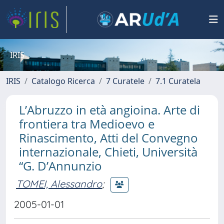
IRIS
IRIS
Catalogo Ricerca
7 Curatele
7.1 Curatela
L’Abruzzo in età angioina. Arte di
frontiera tra Medioevo e
Rinascimento, Atti del Convegno
internazionale, Chieti, Università
“G. D’Annunzio
TOMEI, Alessandro
;
2005-01-01