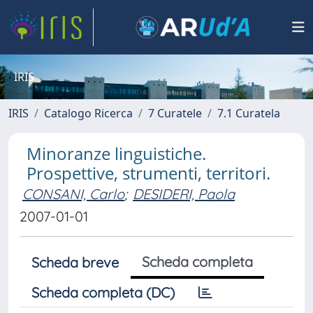
IRIS
IRIS
Catalogo Ricerca
7 Curatele
7.1 Curatela
Minoranze linguistiche.
Prospettive, strumenti, territori.
CONSANI, Carlo
;
DESIDERI, Paola
2007-01-01
Scheda completa
Scheda breve
Scheda completa (DC)