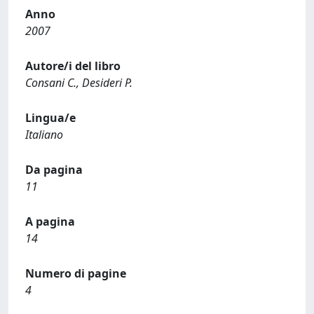
Anno
2007
Autore/i del libro
Consani C., Desideri P.
Lingua/e
Italiano
Da pagina
11
A pagina
14
Numero di pagine
4