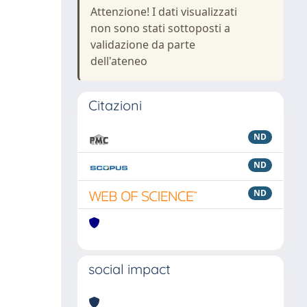
Attenzione! I dati visualizzati
non sono stati sottoposti a
validazione da parte
dell'ateneo
Citazioni
ND
ND
ND
social impact