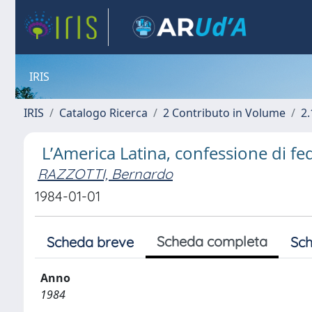
IRIS
IRIS
Catalogo Ricerca
2 Contributo in Volume
2.
L’America Latina, confessione di fe
RAZZOTTI, Bernardo
1984-01-01
Scheda completa
Scheda breve
Sch
Anno
1984