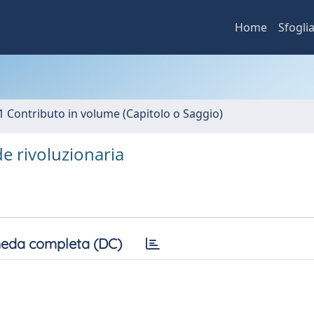
Home
Sfogli
1 Contributo in volume (Capitolo o Saggio)
de rivoluzionaria
eda completa (DC)