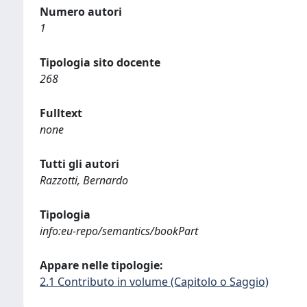
Numero autori
1
Tipologia sito docente
268
Fulltext
none
Tutti gli autori
Razzotti, Bernardo
Tipologia
info:eu-repo/semantics/bookPart
Appare nelle tipologie:
2.1 Contributo in volume (Capitolo o Saggio)