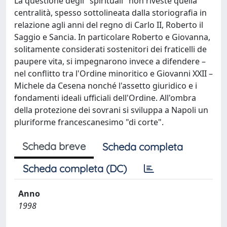
La questione degli "spirituali" non riveste quella
centralità, spesso sottolineata dalla storiografia in
relazione agli anni del regno di Carlo II, Roberto il
Saggio e Sancia. In particolare Roberto e Giovanna,
solitamente considerati sostenitori dei fraticelli de
paupere vita, si impegnarono invece a difendere –
nel conflitto tra l'Ordine minoritico e Giovanni XXII –
Michele da Cesena nonché l'assetto giuridico e i
fondamenti ideali ufficiali dell'Ordine. All'ombra
della protezione dei sovrani si sviluppa a Napoli un
pluriforme francescanesimo "di corte".
Scheda breve
Scheda completa
Scheda completa (DC)
Anno
1998