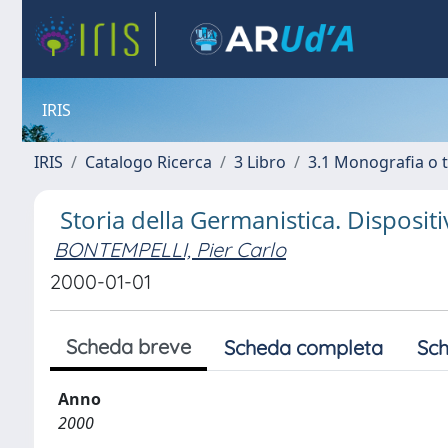
IRIS
IRIS
Catalogo Ricerca
3 Libro
3.1 Monografia o t
Storia della Germanistica. Dispositiv
BONTEMPELLI, Pier Carlo
2000-01-01
Scheda breve
Scheda completa
Sch
Anno
2000