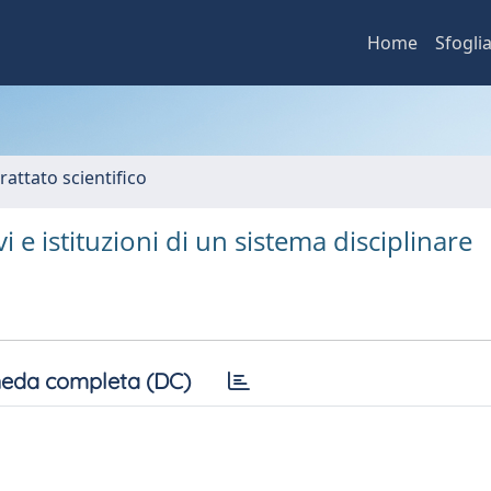
Home
Sfogli
rattato scientifico
i e istituzioni di un sistema disciplinare
eda completa (DC)