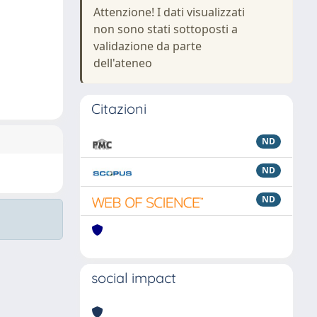
Attenzione! I dati visualizzati
non sono stati sottoposti a
validazione da parte
dell'ateneo
Citazioni
ND
ND
ND
social impact