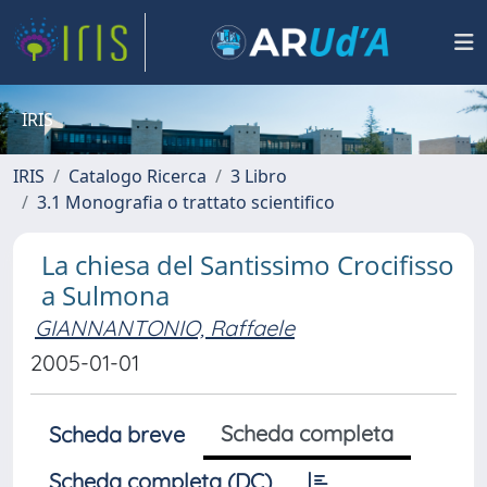
IRIS
IRIS
Catalogo Ricerca
3 Libro
3.1 Monografia o trattato scientifico
La chiesa del Santissimo Crocifisso
a Sulmona
GIANNANTONIO, Raffaele
2005-01-01
Scheda completa
Scheda breve
Scheda completa (DC)