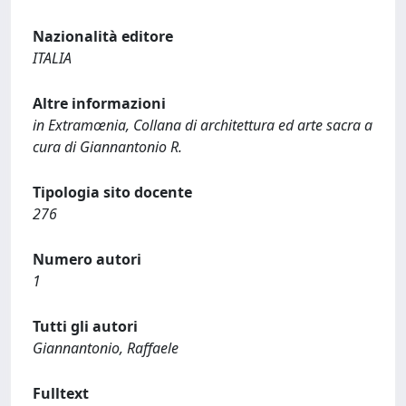
Nazionalità editore
ITALIA
Altre informazioni
in Extramœnia, Collana di architettura ed arte sacra a
cura di Giannantonio R.
Tipologia sito docente
276
Numero autori
1
Tutti gli autori
Giannantonio, Raffaele
Fulltext