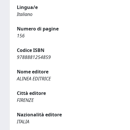
Lingua/e
Italiano
Numero di pagine
156
Codice ISBN
9788881254859
Nome editore
ALINEA EDITRICE
Città editore
FIRENZE
Nazionalità editore
ITALIA