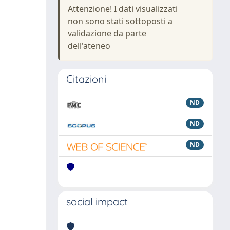
Attenzione! I dati visualizzati
non sono stati sottoposti a
validazione da parte
dell'ateneo
Citazioni
ND
ND
ND
social impact