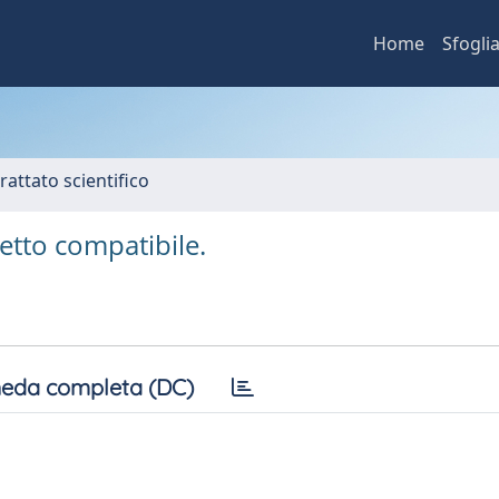
Home
Sfogli
rattato scientifico
tto compatibile.
eda completa (DC)