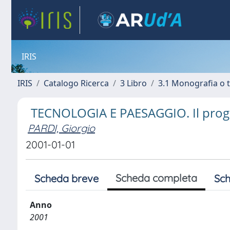
IRIS
IRIS
Catalogo Ricerca
3 Libro
3.1 Monografia o t
TECNOLOGIA E PAESAGGIO. Il proge
PARDI, Giorgio
2001-01-01
Scheda completa
Scheda breve
Sch
Anno
2001