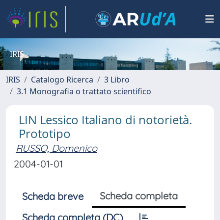
IRIS
IRIS
Catalogo Ricerca
3 Libro
3.1 Monografia o trattato scientifico
LIN Lessico Italiano di notorietà.
Prototipo
RUSSO, Domenico
2004-01-01
Scheda completa
Scheda breve
Scheda completa (DC)