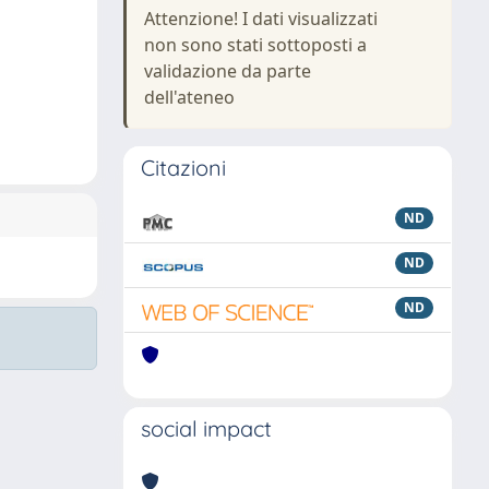
Attenzione! I dati visualizzati
non sono stati sottoposti a
validazione da parte
dell'ateneo
Citazioni
ND
ND
ND
social impact