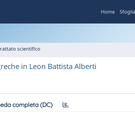
Home
Sfogli
rattato scientifico
reche in Leon Battista Alberti
eda completa (DC)