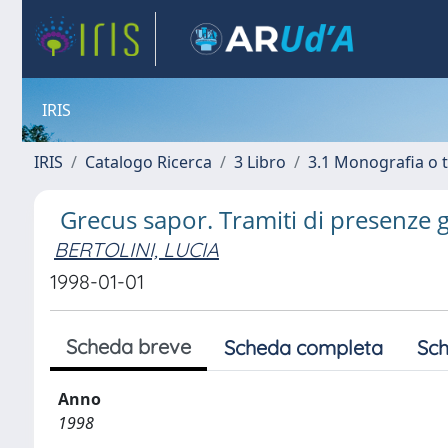
IRIS
IRIS
Catalogo Ricerca
3 Libro
3.1 Monografia o t
Grecus sapor. Tramiti di presenze g
BERTOLINI, LUCIA
1998-01-01
Scheda breve
Scheda completa
Sch
Anno
1998