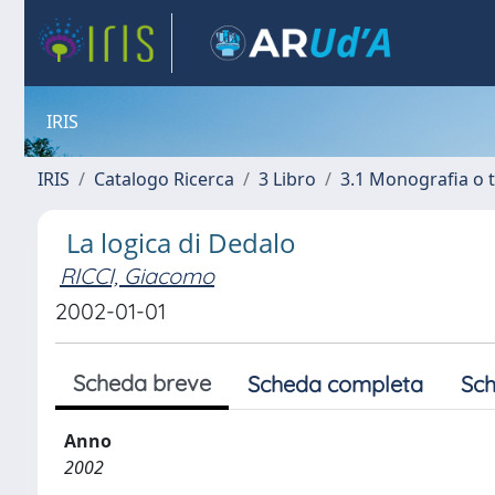
IRIS
IRIS
Catalogo Ricerca
3 Libro
3.1 Monografia o t
La logica di Dedalo
RICCI, Giacomo
2002-01-01
Scheda breve
Scheda completa
Sch
Anno
2002