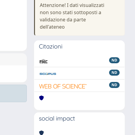
Attenzione! I dati visualizzati
non sono stati sottoposti a
validazione da parte
dell'ateneo
Citazioni
ND
ND
ND
social impact