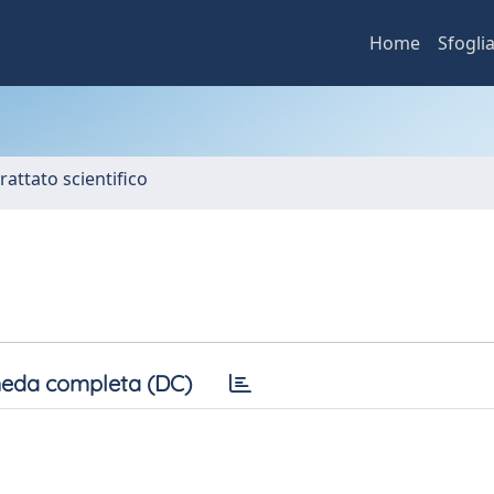
Home
Sfogli
rattato scientifico
eda completa (DC)