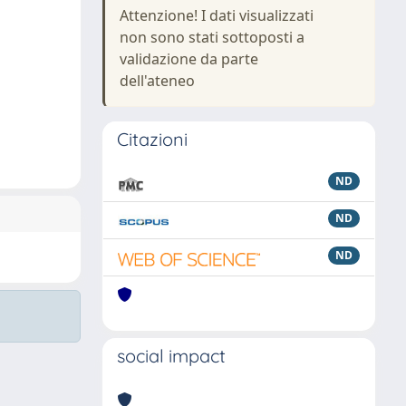
Attenzione! I dati visualizzati
non sono stati sottoposti a
validazione da parte
dell'ateneo
Citazioni
ND
ND
ND
social impact