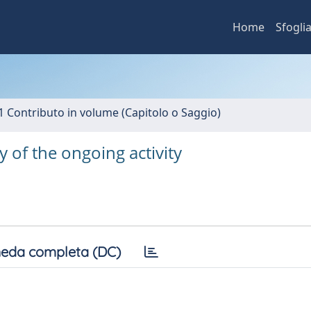
Home
Sfogli
1 Contributo in volume (Capitolo o Saggio)
of the ongoing activity
eda completa (DC)