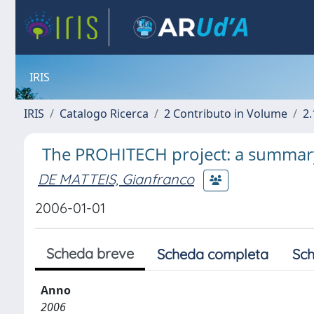
IRIS
IRIS
Catalogo Ricerca
2 Contributo in Volume
2.
The PROHITECH project: a summary 
DE MATTEIS, Gianfranco
2006-01-01
Scheda breve
Scheda completa
Sch
Anno
2006