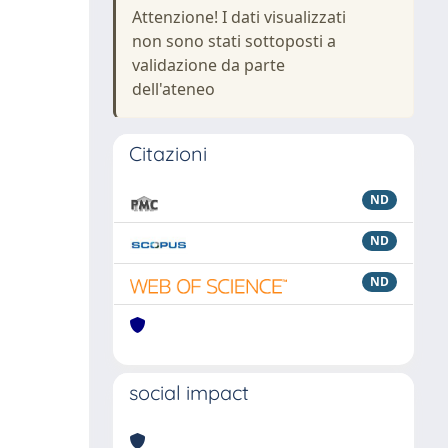
Attenzione! I dati visualizzati
non sono stati sottoposti a
validazione da parte
dell'ateneo
Citazioni
ND
ND
ND
social impact