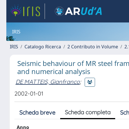
IRIS
IRIS
Catalogo Ricerca
2 Contributo in Volume
2.
Seismic behaviour of MR steel fram
and numerical analysis
DE MATTEIS, Gianfranco
;
2002-01-01
Scheda completa
Scheda breve
Sch
Anno