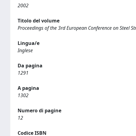
2002
Titolo del volume
Proceedings of the 3rd European Conference on Steel S
Lingua/e
Inglese
Da pagina
1291
A pagina
1302
Numero di pagine
12
Codice ISBN