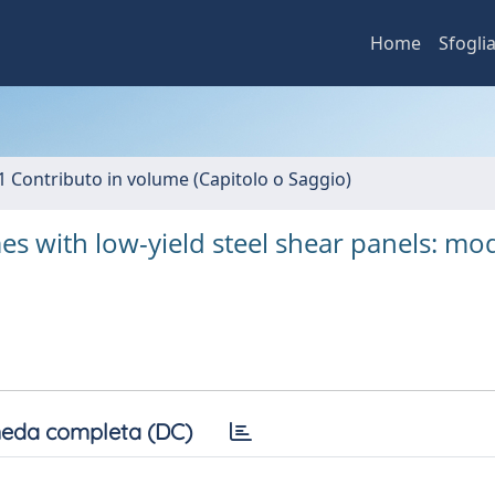
Home
Sfogli
1 Contributo in volume (Capitolo o Saggio)
es with low-yield steel shear panels: mod
eda completa (DC)