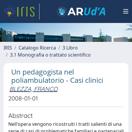
IRIS
IRIS
Catalogo Ricerca
3 Libro
3.1 Monografia o trattato scientifico
Un pedagogista nel
poliambulatorio - Casi clinici
BLEZZA, FRANCO
2008-01-01
Abstract
Nell'opera vengono ricostruiti i tratti salienti di una
serie di casi di problematiche familiari e partenariali