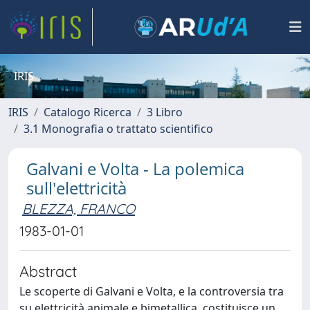
IRIS
IRIS
Catalogo Ricerca
3 Libro
3.1 Monografia o trattato scientifico
Galvani e Volta - La polemica
sull'elettricità
BLEZZA, FRANCO
1983-01-01
Abstract
Le scoperte di Galvani e Volta, e la controversia tra
su elettricità animale e bimetallica, costituisce un