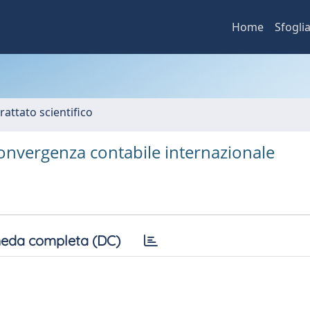
Home
Sfogli
rattato scientifico
 convergenza contabile internazionale
eda completa (DC)