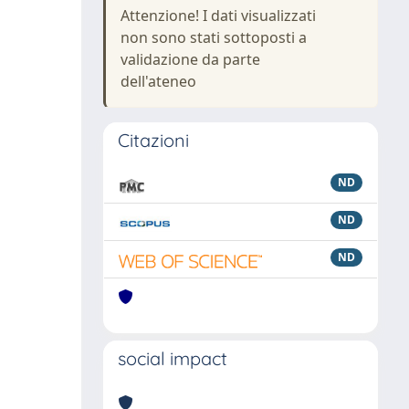
Attenzione! I dati visualizzati
non sono stati sottoposti a
validazione da parte
dell'ateneo
Citazioni
ND
ND
ND
social impact