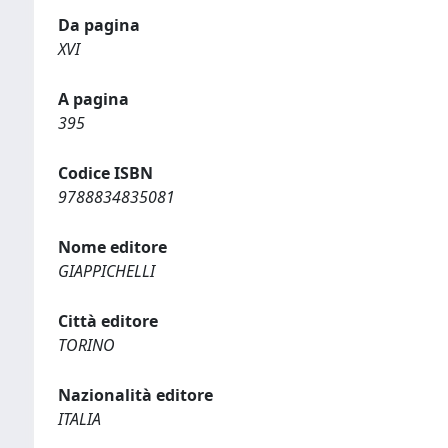
Da pagina
XVI
A pagina
395
Codice ISBN
9788834835081
Nome editore
GIAPPICHELLI
Città editore
TORINO
Nazionalità editore
ITALIA