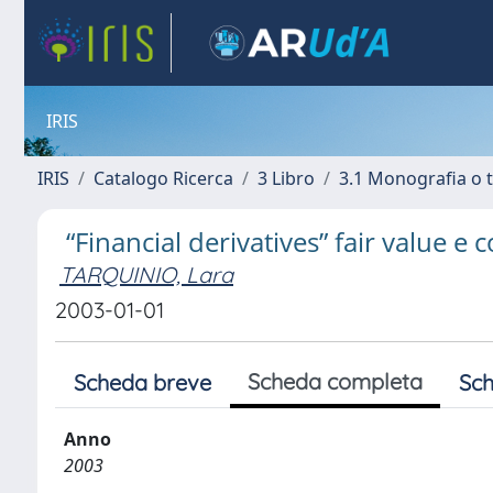
IRIS
IRIS
Catalogo Ricerca
3 Libro
3.1 Monografia o t
“Financial derivatives” fair value e
TARQUINIO, Lara
2003-01-01
Scheda completa
Scheda breve
Sch
Anno
2003