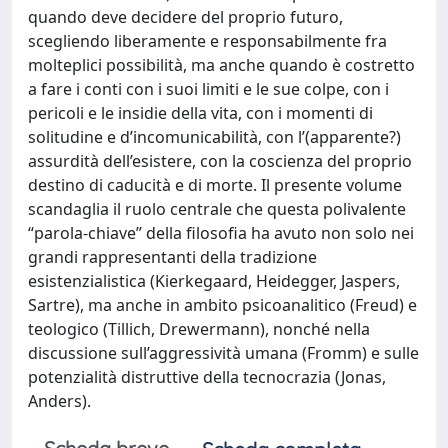
quando deve decidere del proprio futuro,
scegliendo liberamente e responsabilmente fra
molteplici possibilità, ma anche quando è costretto
a fare i conti con i suoi limiti e le sue colpe, con i
pericoli e le insidie della vita, con i momenti di
solitudine e d’incomunicabilità, con l’(apparente?)
assurdità dell’esistere, con la coscienza del proprio
destino di caducità e di morte. Il presente volume
scandaglia il ruolo centrale che questa polivalente
“parola-chiave” della filosofia ha avuto non solo nei
grandi rappresentanti della tradizione
esistenzialistica (Kierkegaard, Heidegger, Jaspers,
Sartre), ma anche in ambito psicoanalitico (Freud) e
teologico (Tillich, Drewermann), nonché nella
discussione sull’aggressività umana (Fromm) e sulle
potenzialità distruttive della tecnocrazia (Jonas,
Anders).