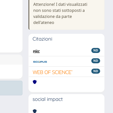
Attenzione! I dati visualizzati
non sono stati sottoposti a
validazione da parte
dell'ateneo
Citazioni
ND
ND
ND
social impact