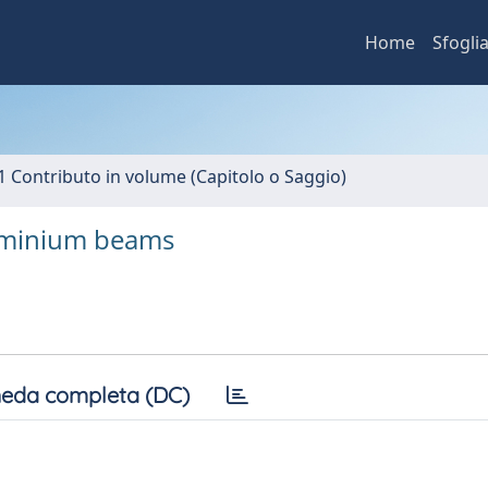
Home
Sfogli
1 Contributo in volume (Capitolo o Saggio)
luminium beams
eda completa (DC)