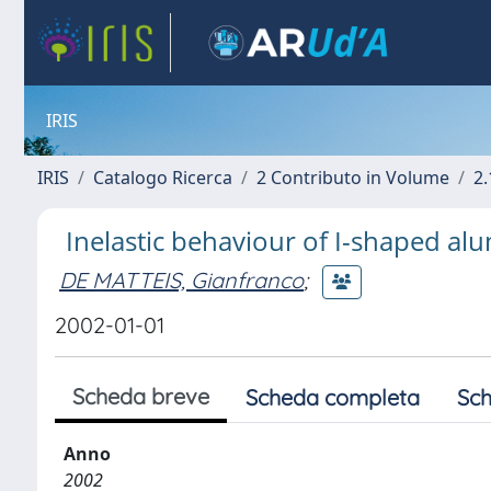
IRIS
IRIS
Catalogo Ricerca
2 Contributo in Volume
2.
Inelastic behaviour of I-shaped a
DE MATTEIS, Gianfranco
;
2002-01-01
Scheda breve
Scheda completa
Sch
Anno
2002