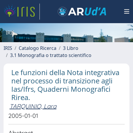
IRIS
IRIS
Catalogo Ricerca
3 Libro
3.1 Monografia o trattato scientifico
Le funzioni della Nota integrativa
nel processo di transizione agli
Ias/Ifrs, Quaderni Monografici
Rirea.
TARQUINIO, Lara
2005-01-01
Abstract