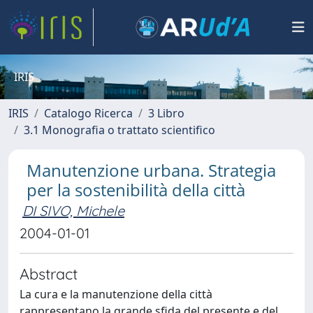
IRIS
IRIS
Catalogo Ricerca
3 Libro
3.1 Monografia o trattato scientifico
Manutenzione urbana. Strategia
per la sostenibilità della città
DI SIVO, Michele
2004-01-01
Abstract
La cura e la manutenzione della città
rappresentano la grande sfida del presente e del