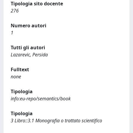
Tipologia sito docente
276
Numero autori
1
Tutti gli autori
Lazarevic, Persida
Fulltext
none
Tipologia
info:eu-repo/semantics/book
Tipologia
3 Libro::3.1 Monografia o trattato scientifico