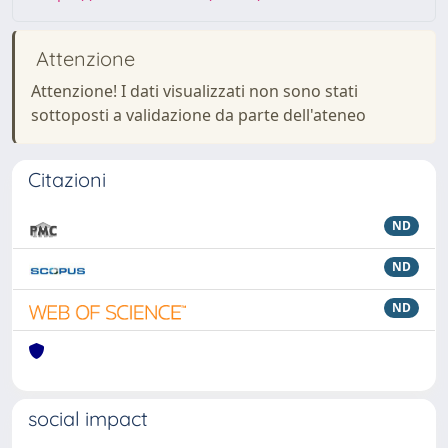
Attenzione
Attenzione! I dati visualizzati non sono stati
sottoposti a validazione da parte dell'ateneo
Citazioni
ND
ND
ND
social impact